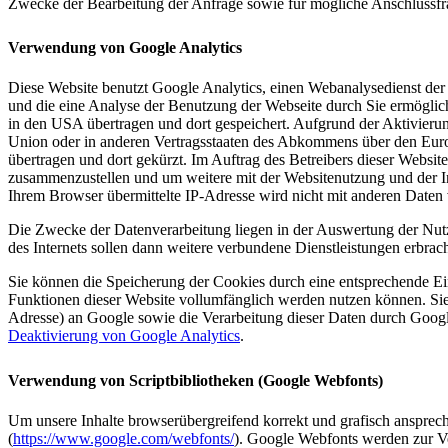
Zwecke der Bearbeitung der Anfrage sowie für mögliche Anschlussfr
Verwendung von Google Analytics
Diese Website benutzt Google Analytics, einen Webanalysedienst der
und die eine Analyse der Benutzung der Webseite durch Sie ermöglic
in den USA übertragen und dort gespeichert. Aufgrund der Aktivieru
Union oder in anderen Vertragsstaaten des Abkommens über den Euro
übertragen und dort gekürzt. Im Auftrag des Betreibers dieser Websi
zusammenzustellen und um weitere mit der Websitenutzung und der I
Ihrem Browser übermittelte IP-Adresse wird nicht mit anderen Date
Die Zwecke der Datenverarbeitung liegen in der Auswertung der Nut
des Internets sollen dann weitere verbundene Dienstleistungen erbrac
Sie können die Speicherung der Cookies durch eine entsprechende Eins
Funktionen dieser Website vollumfänglich werden nutzen können. Sie
Adresse) an Google sowie die Verarbeitung dieser Daten durch Googl
Deaktivierung von Google Analytics
.
Verwendung von Scriptbibliotheken (Google Webfonts)
Um unsere Inhalte browserübergreifend korrekt und grafisch ansprech
(
https://www.google.com/webfonts/
). Google Webfonts werden zur Ve