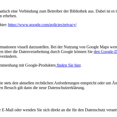
atisch eine Verbindung zum Betreiber der Bibliothek aus. Dabei ist es t
n erheben.
hier:
https://www.google.com/policies/privacy/
mationen visuell darzustellen. Bei der Nutzung von Google Maps wer
nen über die Datenverarbeitung durch Google können Sie
den Google-D
 verändern.
sammenhang mit Google-Produkten
finden Sie hier
.
sie stets den aktuellen rechtlichen Anforderungen entspricht oder um 
ten Besuch gilt dann die neue Datenschutzerklärung.
 E-Mail oder wenden Sie sich direkt an die für den Datenschutz verantw