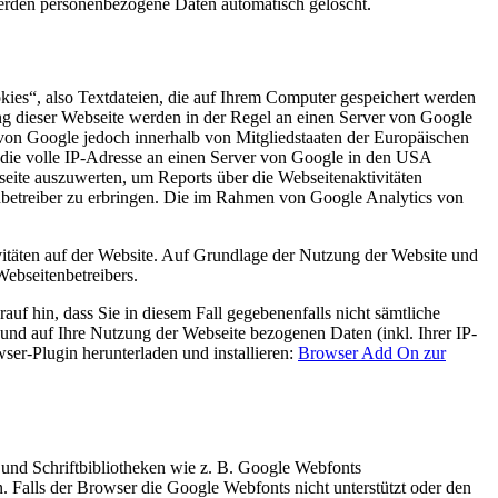
werden personenbezogene Daten automatisch gelöscht.
kies“, also Textdateien, die auf Ihrem Computer gespeichert werden
ng dieser Webseite werden in der Regel an einen Server von Google
von Google jedoch innerhalb von Mitgliedstaaten der Europäischen
die volle IP-Adresse an einen Server von Google in den USA
seite auszuwerten, um Reports über die Webseitenaktivitäten
betreiber zu erbringen. Die im Rahmen von Google Analytics von
itäten auf der Website. Auf Grundlage der Nutzung der Website und
Webseitenbetreibers.
uf hin, dass Sie in diesem Fall gegebenenfalls nicht sämtliche
und auf Ihre Nutzung der Webseite bezogenen Daten (inkl. Ihrer IP-
er-Plugin herunterladen und installieren:
Browser Add On zur
 und Schriftbibliotheken wie z. B. Google Webfonts
Falls der Browser die Google Webfonts nicht unterstützt oder den