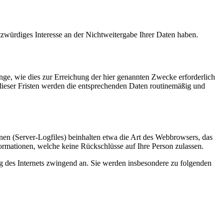
tzwürdiges Interesse an der Nichtweitergabe Ihrer Daten haben.
ge, wie dies zur Erreichung der hier genannten Zwecke erforderlich
 dieser Fristen werden die entsprechenden Daten routinemäßig und
nen (Server-Logfiles) beinhalten etwa die Art des Webbrowsers, das
ormationen, welche keine Rückschlüsse auf Ihre Person zulassen.
ng des Internets zwingend an. Sie werden insbesondere zu folgenden