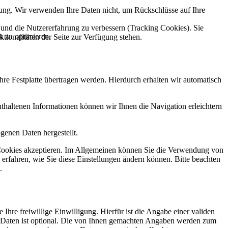
ung. Wir verwenden Ihre Daten nicht, um Rückschlüsse auf Ihre
e und die Nutzererfahrung zu verbessern (Tracking Cookies). Sie
k zu optimieren.
tionalitäten der Seite zur Verfügung stehen.
re Festplatte übertragen werden. Hierdurch erhalten wir automatisch
haltenen Informationen können wir Ihnen die Navigation erleichtern
genen Daten hergestellt.
ie Cookies akzeptieren. Im Allgemeinen können Sie die Verwendung von
 erfahren, wie Sie diese Einstellungen ändern können. Bitte beachten
.
Ihre freiwillige Einwilligung. Hierfür ist die Angabe einer validen
r Daten ist optional. Die von Ihnen gemachten Angaben werden zum