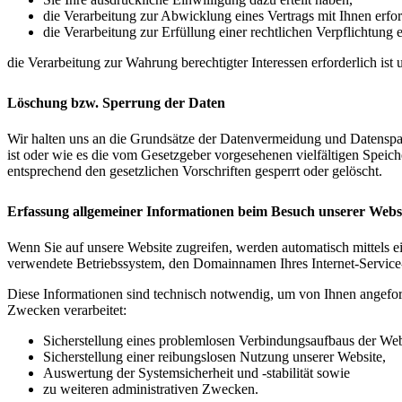
die Verarbeitung zur Abwicklung eines Vertrags mit Ihnen erford
die Verarbeitung zur Erfüllung einer rechtlichen Verpflichtung er
die Verarbeitung zur Wahrung berechtigter Interessen erforderlich is
Löschung bzw. Sperrung der Daten
Wir halten uns an die Grundsätze der Datenvermeidung und Datenspar
ist oder wie es die vom Gesetzgeber vorgesehenen vielfältigen Speic
entsprechend den gesetzlichen Vorschriften gesperrt oder gelöscht.
Erfassung allgemeiner Informationen beim Besuch unserer Webs
Wenn Sie auf unsere Website zugreifen, werden automatisch mittels e
verwendete Betriebssystem, den Domainnamen Ihres Internet-Service-P
Diese Informationen sind technisch notwendig, um von Ihnen angeford
Zwecken verarbeitet:
Sicherstellung eines problemlosen Verbindungsaufbaus der Web
Sicherstellung einer reibungslosen Nutzung unserer Website,
Auswertung der Systemsicherheit und -stabilität sowie
zu weiteren administrativen Zwecken.