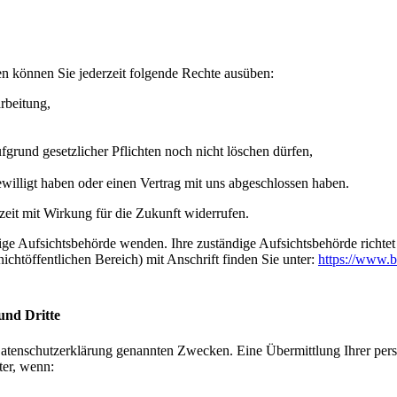
n können Sie jederzeit folgende Rechte ausüben:
rbeitung,
grund gesetzlicher Pflichten noch nicht löschen dürfen,
ewilligt haben oder einen Vertrag mit uns abgeschlossen haben.
rzeit mit Wirkung für die Zukunft widerrufen.
dige Aufsichtsbehörde wenden. Ihre zuständige Aufsichtsbehörde richte
ichtöffentlichen Bereich) mit Anschrift finden Sie unter:
https://www.b
und Dritte
Datenschutzerklärung genannten Zwecken. Eine Übermittlung Ihrer per
ter, wenn: