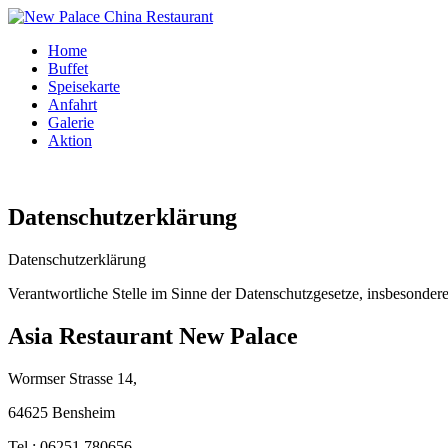
Home
Buffet
Speisekarte
Anfahrt
Galerie
Aktion
Datenschutzerklärung
Datenschutzerklärung
Verantwortliche Stelle im Sinne der Datenschutzgesetze, insbesond
Asia Restaurant New Palace
Wormser Strasse 14,
64625 Bensheim
Tel.: 06251 780656